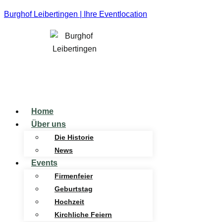
Burghof Leibertingen | Ihre Eventlocation
Home
Über uns
Die Historie
News
Events
Firmenfeier
Geburtstag
Hochzeit
Kirchliche Feiern