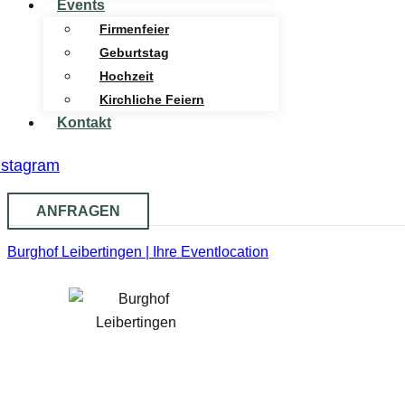
Events
Firmenfeier
Geburtstag
Hochzeit
Kirchliche Feiern
Kontakt
nstagram
ANFRAGEN
Burghof Leibertingen | Ihre Eventlocation