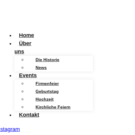
Home
Über
uns
Die Historie
News
Events
Firmenfeier
Geburtstag
Hochzeit
Kirchliche Feiern
Kontakt
nstagram