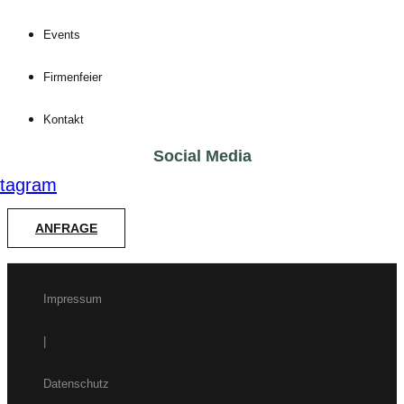
Events
Firmenfeier
Kontakt
Social Media
stagram
ANFRAGE
Impressum
|
Datenschutz