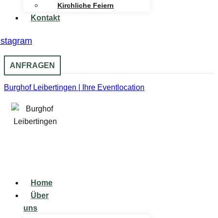
Kirchliche Feiern
Kontakt
nstagram
ANFRAGEN
Burghof Leibertingen | Ihre Eventlocation
Home
Über
uns